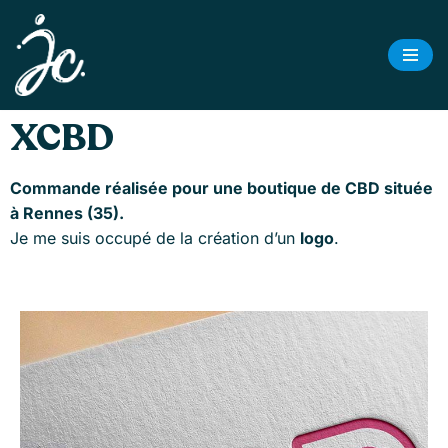
Aller
au
contenu
XCBD
Commande réalisée pour une boutique de CBD située
à Rennes (35).
Je me suis occupé de la création d’un
logo
.